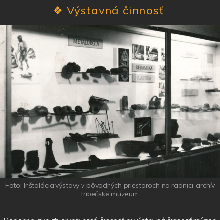
❖
Výstavná činnosť
Foto: Inštalácia výstavy v pôvodných priestoroch na radnici, archív
Tribečské múzeum.