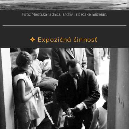
Foto: Mestska radnica, archív Tribečské múzeum.
❖
Expozičná činnosť