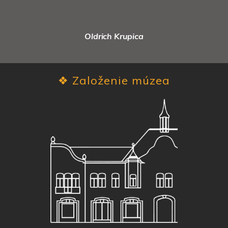
Oldrich Krupica
❖
Založenie múzea