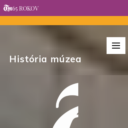
65 ROKOV
História múzea