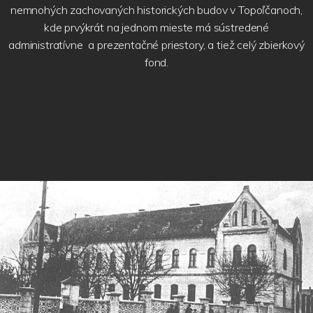
nemnohých zachovaných historických budov v Topoľčanoch,
kde prvýkrát na jednom mieste má sústredené
administratívne a prezentačné priestory, a tiež celý zbierkový
fond.