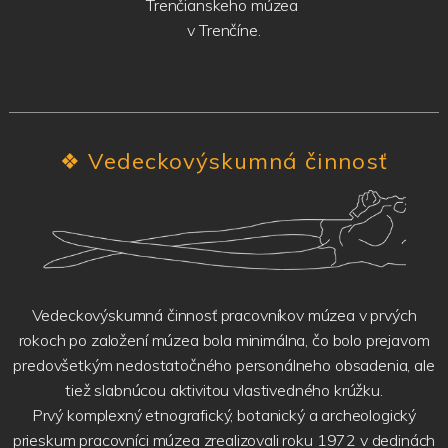
Trenčianskeho múzea
v Trenčíne.
❖
Vedeckovýskumná činnosť
Vedeckovýskumná činnosť pracovníkov múzea v prvých
rokoch po založení múzea bola minimálna, čo bolo prejavom
predovšetkým nedostatočného personálneho obsadenia, ale
tiež slabnúcou aktivitou vlastivedného krúžku.
Prvý komplexný etnografický, botanický a archeologický
prieskum pracovníci múzea zrealizovali roku 1972 v dedinách