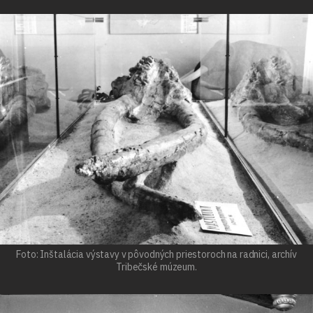
Foto: Inštalácia výstavy v pôvodných priestoroch na radnici, archív
Tribečské múzeum.