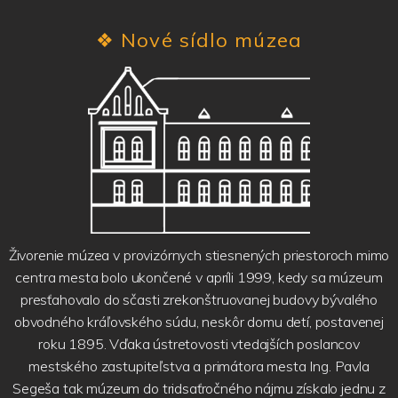
❖
Nové sídlo múzea
Živorenie múzea v provizórnych stiesnených priestoroch mimo
centra mesta bolo ukončené v apríli 1999, kedy sa múzeum
presťahovalo do sčasti zrekonštruovanej budovy bývalého
obvodného kráľovského súdu, neskôr domu detí, postavenej
roku 1895. Vďaka ústretovosti vtedajších poslancov
mestského zastupiteľstva a primátora mesta Ing. Pavla
Segeša tak múzeum do tridsaťročného nájmu získalo jednu z